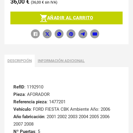
36,00
€
36,00
€
AÑADIR AL CARRITO
DESCRIPCIÓN
INFORMACIÓN ADICIONAL
RefID
: 1192910
Pieza
: AFORADOR
Referencia pieza
: 1477201
Vehículo
: FORD FIESTA CBK Ambiente Año: 2006
Año fabricación
: 2001 2002 2003 2004 2005 2006
2007 2008
Nº Puertas
: 5