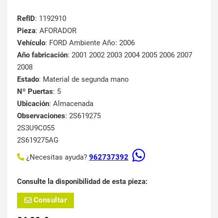
RefID
: 1192910
Pieza
: AFORADOR
Vehículo
: FORD Ambiente Año: 2006
Año fabricación
: 2001 2002 2003 2004 2005 2006 2007
2008
Estado
: Material de segunda mano
Nº Puertas
: 5
Ubicación
: Almacenada
Observaciones
: 2S619275
2S3U9C055
2S619275AG
¿Necesitas ayuda?
962737392
Consulte la disponibilidad de esta pieza:
Consultar