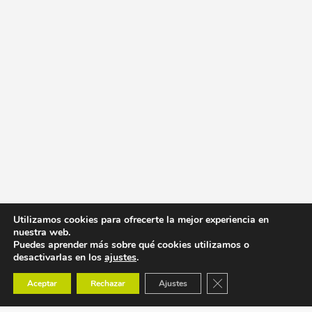
Utilizamos cookies para ofrecerte la mejor experiencia en
nuestra web.
Puedes aprender más sobre qué cookies utilizamos o
desactivarlas en los
ajustes
.
Cerrar el banner de co
Aceptar
Rechazar
Ajustes