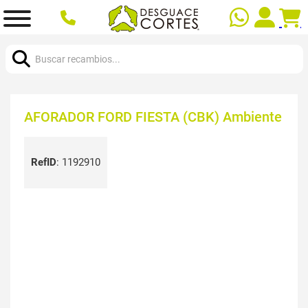
Buscar:
AFORADOR FORD FIESTA (CBK) Ambiente
RefID
:
1192910