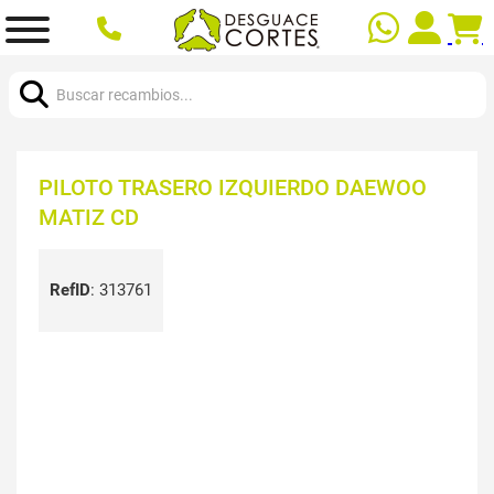
Buscar:
PILOTO TRASERO IZQUIERDO DAEWOO
MATIZ CD
RefID
:
313761