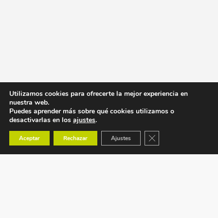
Utilizamos cookies para ofrecerte la mejor experiencia en
nuestra web.
Puedes aprender más sobre qué cookies utilizamos o
desactivarlas en los
ajustes
.
Cerrar el banner de co
Aceptar
Rechazar
Ajustes