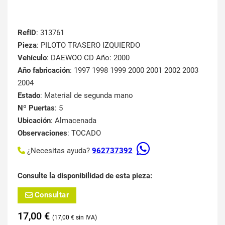
RefID
: 313761
Pieza
: PILOTO TRASERO IZQUIERDO
Vehículo
: DAEWOO CD Año: 2000
Año fabricación
: 1997 1998 1999 2000 2001 2002 2003
2004
Estado
: Material de segunda mano
Nº Puertas
: 5
Ubicación
: Almacenada
Observaciones
: TOCADO
¿Necesitas ayuda?
962737392
Consulte la disponibilidad de esta pieza:
Consultar
17,00
€
17,00
€