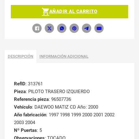
AÑADIR AL CARRITO
DESCRIPCIÓN
INFORMACIÓN ADICIONAL
RefID
: 313761
Pieza
: PILOTO TRASERO IZQUIERDO
Referencia pieza
: 96507736
Vehículo
: DAEWOO MATIZ CD Año: 2000
Año fabricación
: 1997 1998 1999 2000 2001 2002
2003 2004
Nº Puertas
: 5
Observaciones
: TOCADO