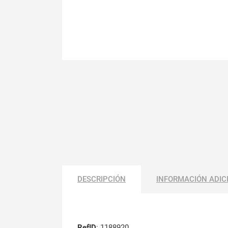
DESCRIPCIÓN
INFORMACIÓN ADIC
RefID
: 1188920