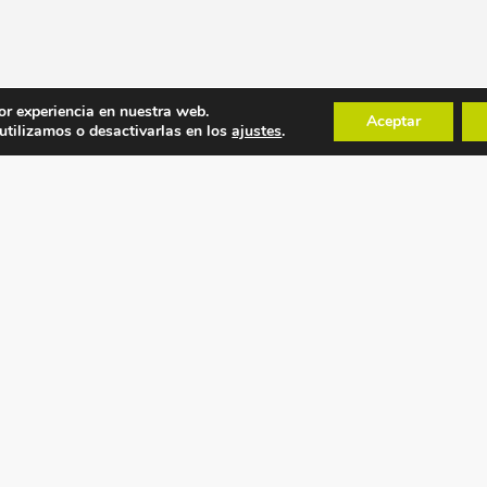
or experiencia en nuestra web.
Aceptar
tilizamos o desactivarlas en los
ajustes
.
POLÍTICAS
MAPA WEB