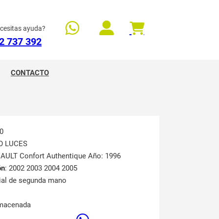
cesitas ayuda?
2 737 392
CONTACTO
0
O LUCES
NAULT Confort Authentique Año: 1996
ón
: 2002 2003 2004 2005
rial de segunda mano
lmacenada