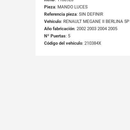
Pieza
: MANDO LUCES
Referencia pieza
: SIN DEFINIR
Vehículo
: RENAULT MEGANE II BERLINA 5P C
Año fabricación
: 2002 2003 2004 2005
Nº Puertas
: 5
Código del vehículo
: 210384X