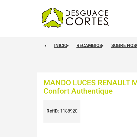
INICIO
RECAMBIOS
SOBRE NOS
MANDO LUCES RENAULT ME
Confort Authentique
RefID
:
1188920